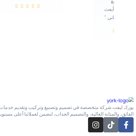
بها في جميع
ا، وأود أن أبعث
ة أخرى بتهاني."
يورك ليفت شركة متخصصة في تصميم وتصنيع وتركيب وتقديم خدمات الصيان
الفائق، والمتانة العالية، والتصميم الجذاب، لنضمن لعملائنا أعلى مستوي