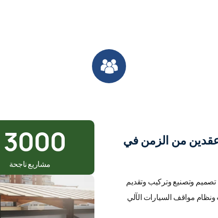
يورك ليفت
3000
 عقدين من الزمن في
مشاريع ناجحة
صميم وتصنيع وتركيب وتقديم
 ونظام مواقف السيارات الآلي